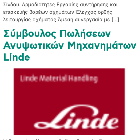
Σίνδου. Αρμοδιότητες Εργασίες συντήρησης και
επισκευής βαρέων οχημάτων Έλεγχος ορθής
λειτουργίας οχήματος Άμεση συνεργασία με […]
Σύμβουλος Πωλήσεων
Ανυψωτικών Μηχανημάτων
Linde