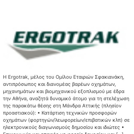
H Ergotrak, μέλος του Ομίλου Εταιριών Σφακιανάκη,
αντιπρόσωπος και διανομέας βαρέων οχημάτων,
μηχανημάτων και βιομηχανικού εξοπλισμού με έδρα
την Αθήνα, αναζητά δυναμικό άτομο για τη στελέχωση
της παρακάτω θέσης στη Μάνδρα Αττικής (πλησίον
προαστιακού): • Κατάρτιση τεχνικών προσφορών
οχημάτων (φορτηγών/λεωφορείων/επιβατικών κλπ) σε
ηλεκτρονικούς διαγωνισμούς δημοσίου και ιδιώτες •