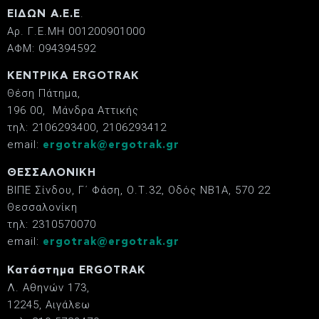
.
ΕΙΔΩΝ Α.Ε.Ε
Αρ. Γ.Ε.ΜΗ 001200901000
ΑΦΜ: 094394592
ΚΕΝΤΡΙΚΑ ERGOTRAK
Θέση Πάτημα,
196 00, Μάνδρα Αττικής
τηλ: 2106293400, 2106293412
email:
ergotrak@ergotrak.gr
ΘΕΣΣΑΛΟΝΙΚΗ
ΒΙΠΕ Σίνδου, Γ΄ Φάση, Ο.Τ.32, Οδός ΝΒ1Α, 570 22
Θεσσαλονίκη
τηλ: 2310570070
email:
ergotrak@ergotrak.gr
Κατάστημα ERGOTRAK
Λ. Αθηνών 173,
12245, Αιγάλεω