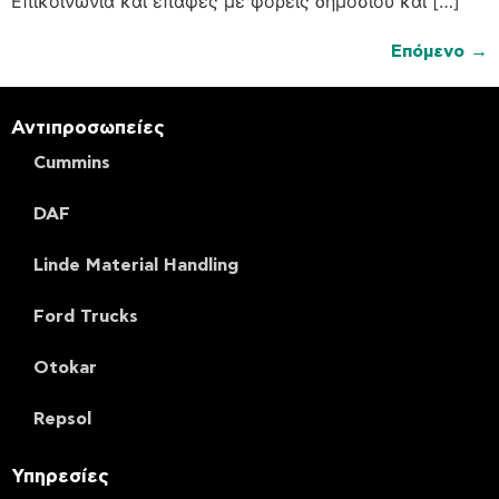
Επικοινωνία και επαφές με φορείς δημοσίου και […]
Επόμενο
→
Αντιπροσωπείες
Cummins
DAF
Linde Material Handling
Ford Trucks
Otokar
Repsol
Υπηρεσίες