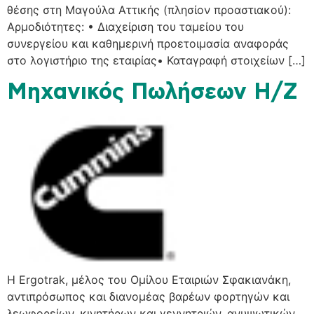
θέσης στη Μαγούλα Αττικής (πλησίον προαστιακού):
Αρμοδιότητες: • Διαχείριση του ταμείου του
συνεργείου και καθημερινή προετοιμασία αναφοράς
στο λογιστήριο της εταιρίας• Καταγραφή στοιχείων […]
Μηχανικός Πωλήσεων Η/Ζ
H Ergotrak, μέλος του Ομίλου Εταιριών Σφακιανάκη,
αντιπρόσωπος και διανομέας βαρέων φορτηγών και
λεωφορείων, κινητήρων και γεννητριών, ανυψωτικών