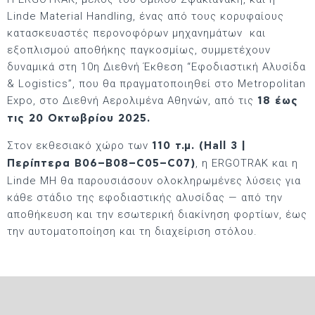
Linde Material Handling, ένας από τους κορυφαίους
κατασκευαστές περονοφόρων μηχανημάτων και
εξοπλισμού αποθήκης παγκοσμίως, συμμετέχουν
δυναμικά στη 10η Διεθνή Έκθεση “Εφοδιαστική Αλυσίδα
& Logistics”, που θα πραγματοποιηθεί στο Metropolitan
Expo, στο Διεθνή Αερολιμένα Αθηνών, από τις
18 έως
τις 20 Οκτωβρίου 2025.
Στον εκθεσιακό χώρο των
110 τ.μ. (Hall 3 |
, η ERGOTRAK και η
Περίπτερα B06–B08–C05–C07)
Linde MH θα παρουσιάσουν ολοκληρωμένες λύσεις για
κάθε στάδιο της εφοδιαστικής αλυσίδας — από την
αποθήκευση και την εσωτερική διακίνηση φορτίων, έως
την αυτοματοποίηση και τη διαχείριση στόλου.