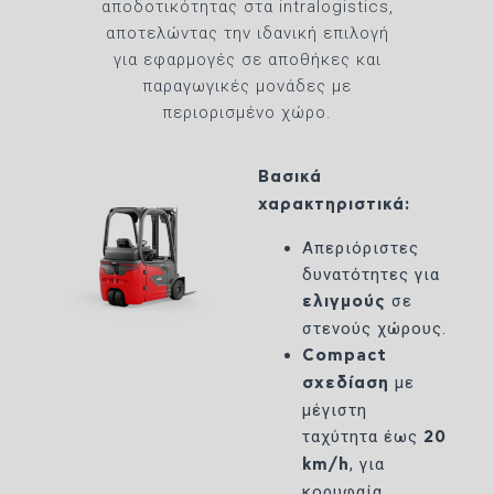
αποδοτικότητας στα intralogistics,
αποτελώντας την ιδανική επιλογή
για εφαρμογές σε αποθήκες και
παραγωγικές μονάδες με
περιορισμένο χώρο.
Βασικά
χαρακτηριστικά:
Απεριόριστες
δυνατότητες για
σε
ελιγμούς
στενούς χώρους.
Compact
με
σχεδίαση
μέγιστη
ταχύτητα έως
20
, για
km/h
κορυφαία