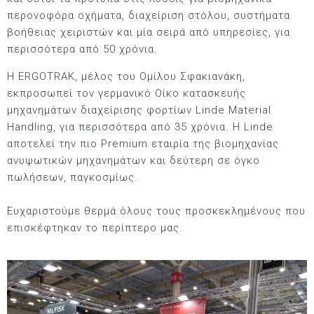
περονοφόρα οχήματα, διαχείριση στόλου, συστήματα
βοήθειας χειριστών και μία σειρά από υπηρεσίες, για
περισσότερα από 50 χρόνια.
Η ERGOTRAK, μέλος του Ομίλου Σφακιανάκη,
εκπροσωπεί τον γερμανικό Οίκο κατασκευής
μηχανημάτων διαχείρισης φορτίων Linde Material
Handling, για περισσότερα από 35 χρόνια. Η Linde
αποτελεί την πιο Premium εταιρία της βιομηχανίας
ανυψωτικών μηχανημάτων και δεύτερη σε όγκο
πωλήσεων, παγκοσμίως.
Ευχαριστούμε θερμά όλους τους προσκεκλημένους που
επισκέφτηκαν το περίπτερο μας.