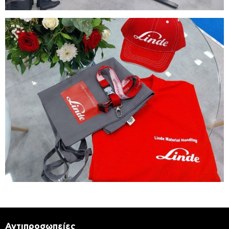
Αντιπροσωπείες