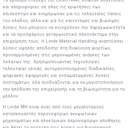
Τα έμπειρα στελέχη της ERGOTRAK, έδωσαν απαντήσεις
και πληροφορίες σε όλες τις ερωτήσεις των
επισκεπτών και ενημέρωσαν για τις τελευταίες τάσεις
του κλάδου, αλλά και για τις καινοτόμες και βιώσιμες
λύσεις που μπορούν να ενισχύσουν την παραγωγικότητά
και να προσφέρουν ανταγωνιστικό πλεονέκτημα στην
επιχείρηση τους. Η Linde Material Handling αναπτύσσει
λύσεις υψηλής απόδοσης στη διακίνηση φορτίων,
προσαρμοσμένες στις μεμονωμένες ανάγκες των
πελατών της. Χρησιμοποιώντας τεχνολογίες
τελευταίας γενιάς, αυτοματοποιημένες διαδικασίες,
ψηφιακές εφαρμογές και ενσωματωμένες λύσεις
συστημάτων, όλα συνδυάζονται για να μεγιστοποιήσουν
την απόδοση της επιχείρησής και τη βιωσιμότητα για το
μέλλον.
Η Linde ΜΗ είναι ένας από τους μεγαλύτερους
κατασκευαστές περονοφόρων ανυψωτικών
μηχανημάτων και ηλεκτρικών περονοφόρων αποθήκης
και θέτει τα πρότυπα στις λύσεις για βιομηχανικά