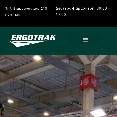
Τηλ Επικοινωνίας: 210
Δευτέρα-Παρασκευή: 09:00 –
17:00
6293400